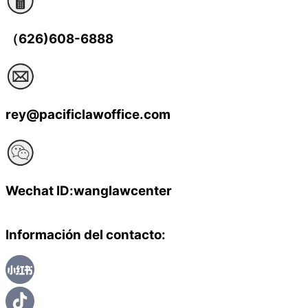
（626)608-6888
rey@pacificlawoffice.com
Wechat ID:wanglawcenter
Información del contacto: