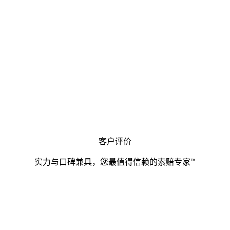
客户评价
实力与口碑兼具，您最值得信赖的索赔专家™