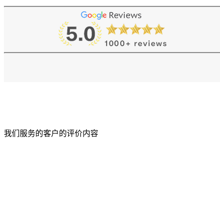
我们服务的客户的评价内容